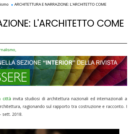
lismo
ARCHITETTURA E NARRAZIONE: L'ARCHITETTO COME
ZIONE: L'ARCHITETTO COME
rnalismo,
 città
invita studiosi di architettura nazionali ed internazionali a
l'architettura, ragionando sul rapporto tra costruzione e racconto. I
- sett. 2018.