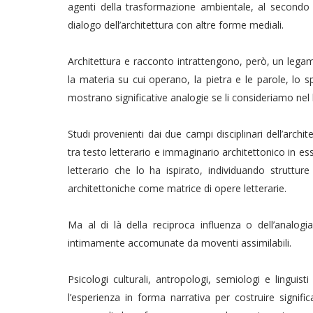
agenti della trasformazione ambientale, al secondo p
dialogo dell’architettura con altre forme mediali.
Architettura e racconto intrattengono, però, un legam
la materia su cui operano, la pietra e le parole, lo sp
mostrano significative analogie se li consideriamo ne
Studi provenienti dai due campi disciplinari dell’arc
tra testo letterario e immaginario architettonico in es
letterario che lo ha ispirato, individuando struttur
architettoniche come matrice di opere letterarie.
Ma al di là della reciproca influenza o dell’analogi
intimamente accomunate da moventi assimilabili.
Psicologi culturali, antropologi, semiologi e lingui
l’esperienza in forma narrativa per costruire signifi