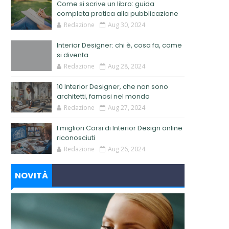
Come si scrive un libro: guida
completa pratica alla pubblicazione
Redazione
Aug 30, 2024
Interior Designer: chi è, cosa fa, come
si diventa
Redazione
Aug 28, 2024
10 Interior Designer, che non sono
architetti, famosi nel mondo
Redazione
Aug 27, 2024
I migliori Corsi di Interior Design online
riconosciuti
Redazione
Aug 26, 2024
NOVITÀ