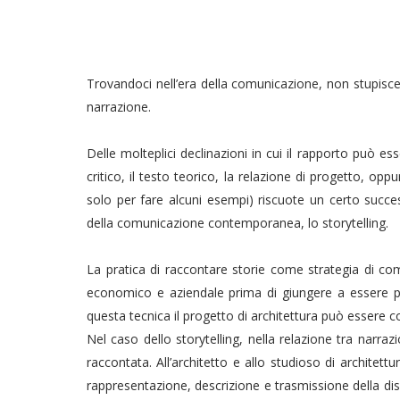
Trovandoci nell’era della comunicazione, non stupisce 
narrazione.
Delle molteplici declinazioni in cui il rapporto può e
critico, il testo teorico, la relazione di progetto, oppu
solo per fare alcuni esempi) riscuote un certo succes
della comunicazione contemporanea, lo storytelling.
La pratica di raccontare storie come strategia di com
economico e aziendale prima di giungere a essere pr
questa tecnica il progetto di architettura può essere
Nel caso dello storytelling, nella relazione tra narraz
raccontata. All’architetto e allo studioso di architettu
rappresentazione, descrizione e trasmissione della disc