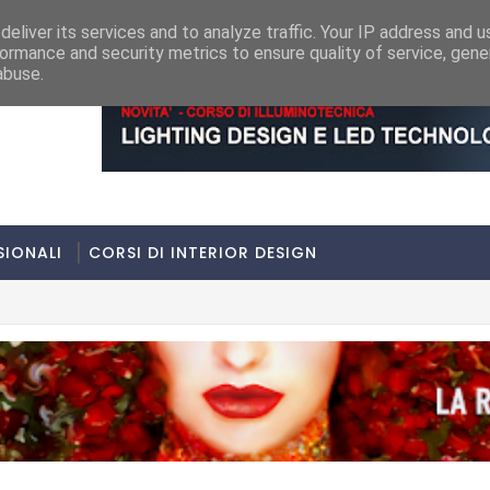
eliver its services and to analyze traffic. Your IP address and 
ormance and security metrics to ensure quality of service, gen
abuse.
SIONALI
CORSI DI INTERIOR DESIGN