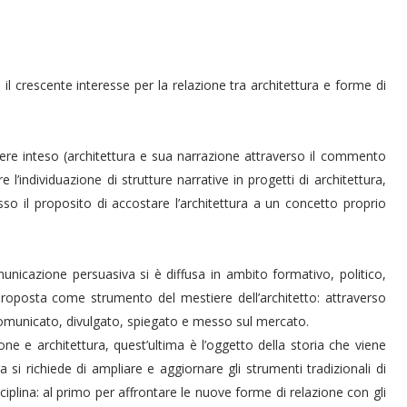
il crescente interesse per la relazione tra architettura e forme di
ssere inteso (architettura e sua narrazione attraverso il commento
re l’individuazione di strutture narrative in progetti di architettura,
so il proposito di accostare l’architettura a un concetto proprio
unicazione persuasiva si è diffusa in ambito formativo, politico,
oposta come strumento del mestiere dell’architetto: attraverso
 comunicato, divulgato, spiegato e messo sul mercato.
ione e architettura, quest’ultima è l’oggetto della storia che viene
ra si richiede di ampliare e aggiornare gli strumenti tradizionali di
iplina: al primo per affrontare le nuove forme di relazione con gli