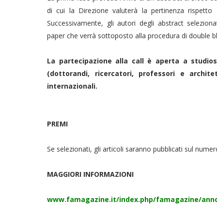
di cui la Direzione valuterà la pertinenza rispetto 
Successivamente, gli autori degli abstract selezionati
paper che verrà sottoposto alla procedura di double bl
La partecipazione alla call è aperta a studios
(dottorandi, ricercatori, professori e archite
internazionali.
PREMI
Se selezionati, gli articoli saranno pubblicati sul numer
MAGGIORI INFORMAZIONI
www.famagazine.it/index.php/famagazine/ann