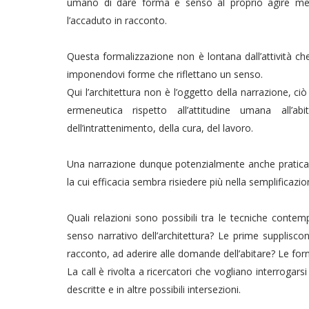
umano di dare forma e senso al proprio agire met
l’accaduto in racconto.
Questa formalizzazione non è lontana dall’attività ch
imponendovi forme che riflettano un senso.
Qui l’architettura non è l’oggetto della narrazione, c
ermeneutica rispetto all’attitudine umana all’a
dell’intrattenimento, della cura, del lavoro.
Una narrazione dunque potenzialmente anche pratica cri
la cui efficacia sembra risiedere più nella semplificazio
Quali relazioni sono possibili tra le tecniche contempo
senso narrativo dell’architettura? Le prime supplisco
racconto, ad aderire alle domande dell’abitare? Le fo
La call è rivolta a ricercatori che vogliano interrogars
descritte e in altre possibili intersezioni.