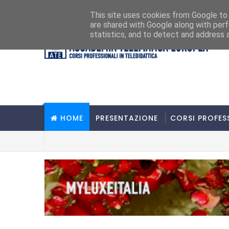
Home
Presentazione
Contatti
This site uses cookies from Google to d
are shared with Google along with perf
statistics, and to detect and address 
HOME
PRESENTAZIONE
CORSI PROFES