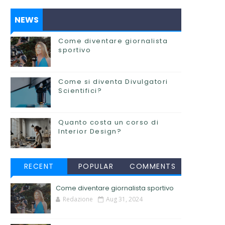
NEWS
Come diventare giornalista
sportivo
Come si diventa Divulgatori
Scientifici?
Quanto costa un corso di
Interior Design?
RECENT
POPULAR
COMMENTS
Come diventare giornalista sportivo
Redazione
Aug 31, 2024