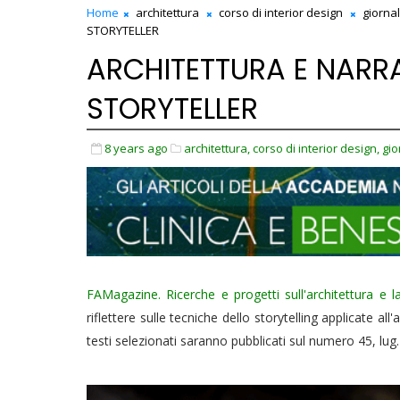
Home
architettura
corso di interior design
giorna
STORYTELLER
ARCHITETTURA E NARRA
STORYTELLER
8 years ago
architettura,
corso di interior design,
gio
FAMagazine. Ricerche e progetti sull'architettura e la
riflettere sulle tecniche dello storytelling applicate al
testi selezionati saranno pubblicati sul numero 45, lug.