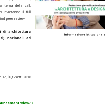
al tema della call.
 invieranno il full
ind peer review.
i di architettura
informazione istituzionale
tti) nazionali ed
o 45, lug.-sett. 2018.
ouncement/view/3