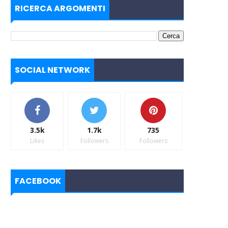
RICERCA ARGOMENTI
SOCIAL NETWORK
3.5k
1.7k
735
Likes
Followers
Followers
FACEBOOK